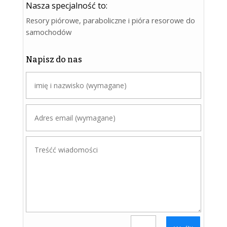
Nasza specjalność to:
Resory piórowe, paraboliczne i pióra resorowe do
samochodów
Napisz do nas