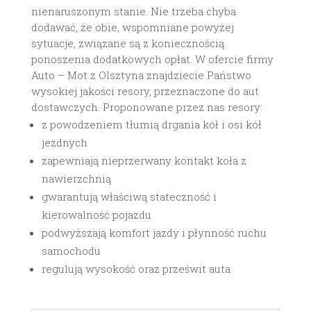
nienaruszonym stanie. Nie trzeba chyba
dodawać, że obie, wspomniane powyżej
sytuacje, związane są z koniecznością
ponoszenia dodatkowych opłat. W ofercie firmy
Auto – Mot z Olsztyna znajdziecie Państwo
wysokiej jakości resory, przeznaczone do aut
dostawczych. Proponowane przez nas resory:
z powodzeniem tłumią drgania kół i osi kół
jezdnych
zapewniają nieprzerwany kontakt koła z
nawierzchnią
gwarantują właściwą stateczność i
kierowalność pojazdu
podwyższają komfort jazdy i płynność ruchu
samochodu
regulują wysokość oraz prześwit auta